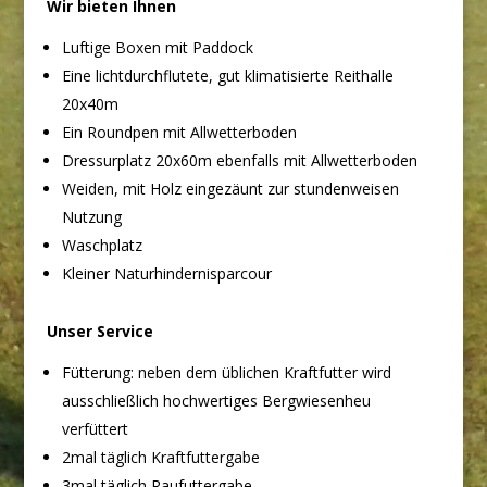
Wir bieten Ihnen
Luftige Boxen mit Paddock
Eine lichtdurchflutete, gut klimatisierte Reithalle
20x40m
Ein Roundpen mit Allwetterboden
Dressurplatz 20x60m ebenfalls mit Allwetterboden
Weiden, mit Holz eingezäunt zur stundenweisen
Nutzung
Waschplatz
Kleiner Naturhindernisparcour
Unser Service
Fütterung: neben dem üblichen Kraftfutter wird
ausschließlich hochwertiges Bergwiesenheu
verfüttert
2mal täglich Kraftfuttergabe
3mal täglich Raufuttergabe