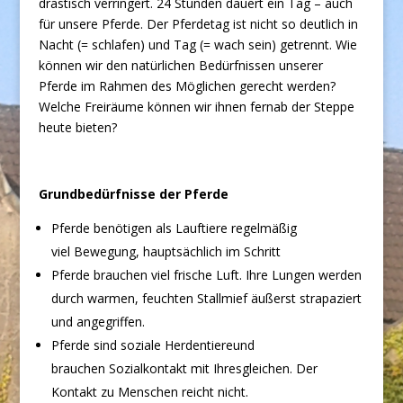
drastisch verringert. 24 Stunden dauert ein Tag – auch
für unsere Pferde. Der Pferdetag ist nicht so deutlich in
Nacht (= schlafen) und Tag (= wach sein) getrennt. Wie
können wir den natürlichen Bedürfnissen unserer
Pferde im Rahmen des Möglichen gerecht werden?
Welche Freiräume können wir ihnen fernab der Steppe
heute bieten?
Grundbedürfnisse der Pferde
Pferde benötigen als Lauftiere regelmäßig
viel Bewegung, hauptsächlich im Schritt
Pferde brauchen viel frische Luft. Ihre Lungen werden
durch warmen, feuchten Stallmief äußerst strapaziert
und angegriffen.
Pferde sind soziale Herdentiereund
brauchen Sozialkontakt mit Ihresgleichen. Der
Kontakt zu Menschen reicht nicht.